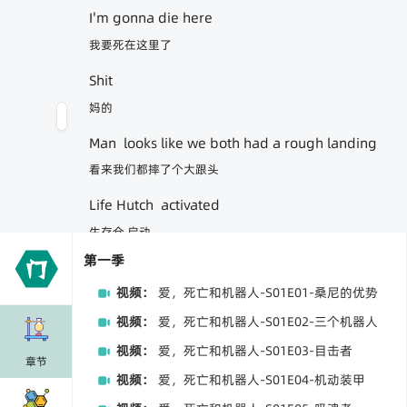
I'm
gonna
die
here
我要死在这里了
Shit
妈的
Man
looks
like
we
both
had
a
rough
landing
看来我们都摔了个大跟头
Life
Hutch
activated
生存仓 启动
第一季
Warning
damage
detected
视频：
爱，死亡和机器人-S01E01-桑尼的优势
警告 发现损坏
视频：
爱，死亡和机器人-S01E02-三个机器人
Communication
network
functional
视频：
爱，死亡和机器人-S01E03-目击者
通信网络 正常
章节
视频：
爱，死亡和机器人-S01E04-机动装甲
Maintenance
robotics